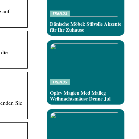
e auf
TRENDS
Dänische Möbel: Stilvolle Akzente
für Ihr Zuhause
 die
TRENDS
Oplev Magien Med Maileg
Weihnachtsmäuse Denne Jul
Senden Sie