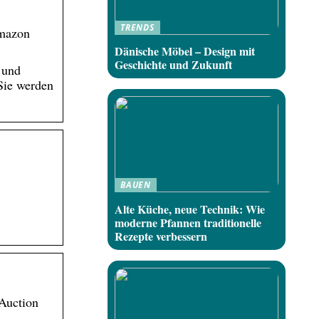
TRENDS
Amazon
Dänische Möbel – Design mit
Geschichte und Zukunft
 und
 Sie werden
BAUEN
Alte Küche, neue Technik: Wie
moderne Pfannen traditionelle
Rezepte verbessern
Auction