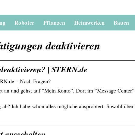
ung
Roboter
Pflanzen
Heimwerken
Bauen
tigungen deaktivieren
deaktivieren? | STERN.de
ERN.de – Noch Fragen?
 an und gehst auf “Mein Konto”. Dort im “Message Center”
ng ab? Ich habe schon alles mögliche ausprobiert. Sowohl über
t ausschalten