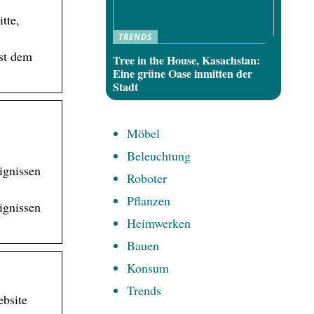
tte,
TRENDS
ist dem
Tree in the House, Kasachstan:
Eine grüne Oase inmitten der
Stadt
Möbel
Beleuchtung
ignissen
Roboter
Pflanzen
ignissen
Heimwerken
Bauen
Konsum
Trends
bsite