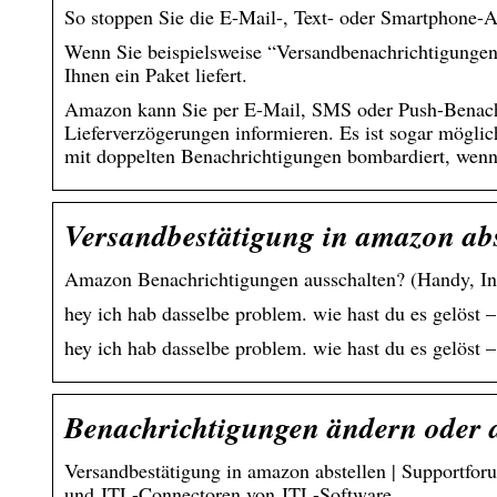
So stoppen Sie die E-Mail-, Text- oder Smartphon
Wenn Sie beispielsweise “Versandbenachrichtigungen
Ihnen ein Paket liefert.
Amazon kann Sie per E-Mail, SMS oder Push-Benach
Lieferverzögerungen informieren. Es ist sogar möglic
mit doppelten Benachrichtigungen bombardiert, wenn 
Versandbestätigung in amazon ab
Amazon Benachrichtigungen ausschalten? (Handy, In
hey ich hab dasselbe problem. wie hast du es gelöst
hey ich hab dasselbe problem. wie hast du es gelöst
Benachrichtigungen ändern oder 
Versandbestätigung in amazon abstellen | Support
und JTL-Connectoren von JTL-Software