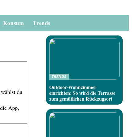
Konsum
Trends
TRENDS
Outdoor-Wohnzimmer
 wählst du
einrichten: So wird die Terrasse
zum gemütlichen Rückzugsort
 die App,