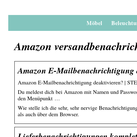
Möbel
Beleucht
Amazon versandbenachrich
Amazon E-Mailbenachrichtigung 
Amazon E-Mailbenachrichtigung deaktivieren? | ST
Du meldest dich bei Amazon mit Namen und Passwort
den Menüpunkt …
Wie stelle ich die sehr, sehr nervige Benachrichtigu
als auch über dem Browser.
Lieferbenachrichtigungen komplet