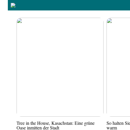
Tree in the House, Kasachstan: Eine grüne
So halten S
Oase inmitten der Stadt
warm