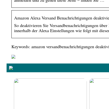
anmelden und zu gehen diese Seite – finden Sie …
Amazon Alexa Versand Benachrichtigungen deaktivie
So deaktivieren Sie Versandbenachrichtigungen über 
innerhalb der Alexa Einstellungen wie folgt mit diese
Keywords: amazon versandbenachrichtigungen deaktiv