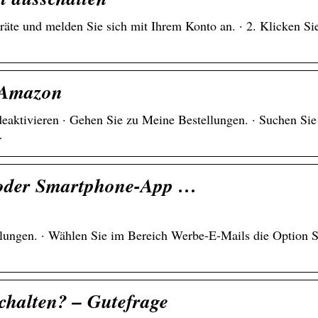
te und melden Sie sich mit Ihrem Konto an. · 2. Klicken Si
 Amazon
aktivieren · Gehen Sie zu Meine Bestellungen. · Suchen Sie
…
- oder Smartphone-App …
lungen. · Wählen Sie im Bereich Werbe-E-Mails die Option 
halten? – Gutefrage