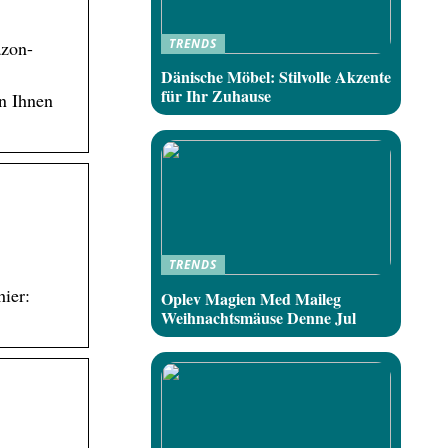
TRENDS
azon-
Dänische Möbel: Stilvolle Akzente
für Ihr Zuhause
en Ihnen
TRENDS
ier:
Oplev Magien Med Maileg
Weihnachtsmäuse Denne Jul