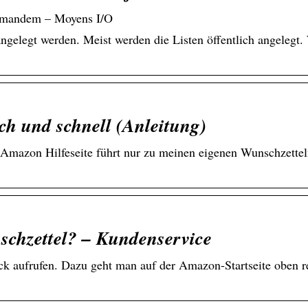
jemandem – Moyens I/O
ngelegt werden. Meist werden die Listen öffentlich angelegt
ch und schnell (Anleitung)
 Amazon Hilfeseite führt nur zu meinen eigenen Wunschzette
schzettel? – Kundenservice
ck aufrufen. Dazu geht man auf der Amazon-Startseite oben r