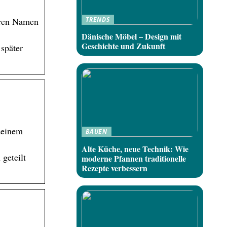
TRENDS
ihren Namen
Dänische Möbel – Design mit
Geschichte und Zukunft
später
deinem
BAUEN
Alte Küche, neue Technik: Wie
 geteilt
moderne Pfannen traditionelle
Rezepte verbessern