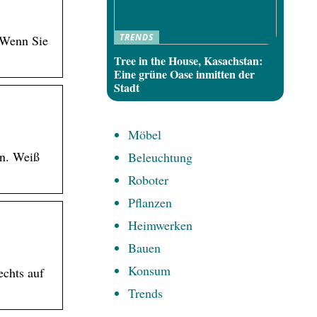
TRENDS
. Wenn Sie
Tree in the House, Kasachstan:
Eine grüne Oase inmitten der
Stadt
Möbel
ln. Weiß
Beleuchtung
Roboter
Pflanzen
Heimwerken
Bauen
Konsum
echts auf
Trends