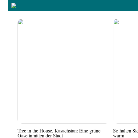
Tree in the House, Kasachstan: Eine grüne
So halten S
Oase inmitten der Stadt
warm