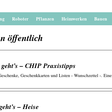
ung
Roboter
Pflanzen
Heimwerken
Bauen
n öffentlich
 geht’s – CHIP Praxistipps
eschenke, Geschenkkarten und Listen › Wunschzettel ›. Eine
geht’s – Heise