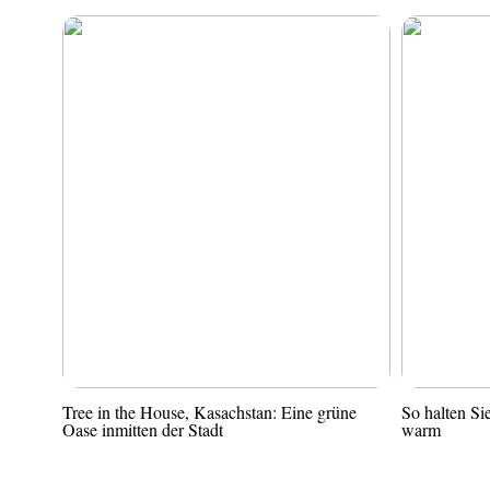
Tree in the House, Kasachstan: Eine grüne
So halten S
Oase inmitten der Stadt
warm