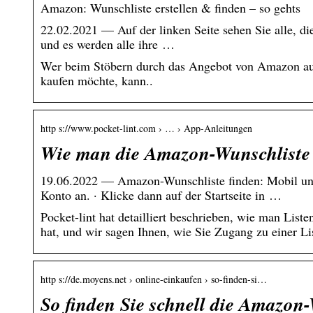
Amazon: Wunschliste erstellen & finden – so gehts
22.02.2021 — Auf der linken Seite sehen Sie alle, di
und es werden alle ihre …
Wer beim Stöbern durch das Angebot von Amazon auf s
kaufen möchte, kann..
http s://www.pocket-lint.com › … › App-Anleitungen
Wie man die Amazon-Wunschliste 
19.06.2022 — Amazon-Wunschliste finden: Mobil und
Konto an. · Klicke dann auf der Startseite in …
Pocket-lint hat detailliert beschrieben, wie man Liste
hat, und wir sagen Ihnen, wie Sie Zugang zu einer Li
http s://de.moyens.net › online-einkaufen › so-finden-si…
So finden Sie schnell die Amazon