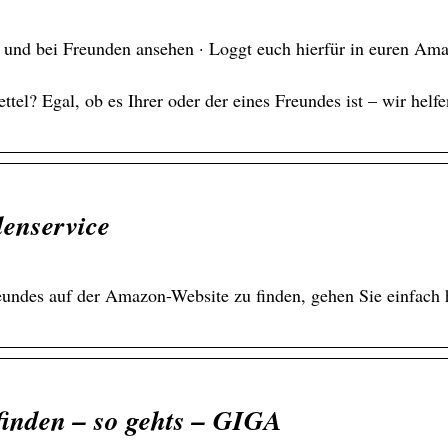
und bei Freunden ansehen · Loggt euch hierfür in euren Am
l? Egal, ob es Ihrer oder der eines Freundes ist – wir helf
enservice
ndes auf der Amazon-Website zu finden, gehen Sie einfach h
finden – so gehts – GIGA