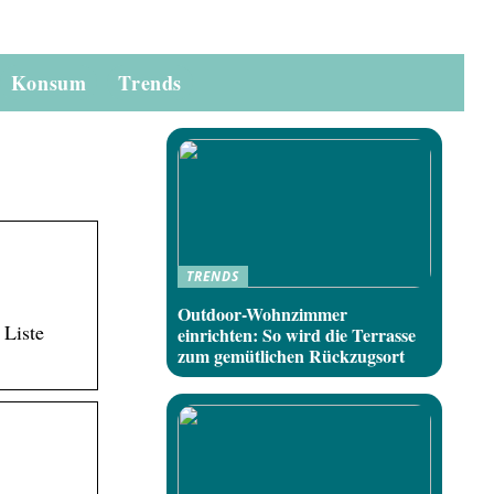
Konsum
Trends
TRENDS
Outdoor-Wohnzimmer
 Liste
einrichten: So wird die Terrasse
zum gemütlichen Rückzugsort