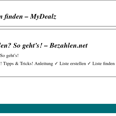
n finden – MyDealz
en? So geht’s! – Bezahlen.net
o geht’s!
Tipps & Tricks! Anleitung ✓ Liste erstellen ✓ Liste finden