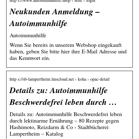
http s://www.autoimmunhilfe.shop › seite › login
Neukunden Anmeldung –
Autoimmunhilfe
Autoimmunhilfe
Wenn Sie bereits in unserem Webshop eingekauft
haben, geben Sie bitte hier ihre E-Mail Adresse und
das Kennwort ein.
http s://sb-lampertheim.lmscloud.net › koha › opac-detail
Details zu: Autoimmunhilfe
Beschwerdefrei leben durch …
Details zu: Autoimmunhilfe Beschwerdefrei leben
durch lektinarme Ernährung – 80 Rezepte gegen
Hashimoto, Reizdarm & Co › Stadtbücherei
Lampertheim – Katalog