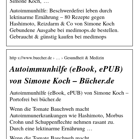
Simone Koch, …
Autoimmunhilfe: Beschwerdefrei leben durch
lektinarme Ernährung – 80 Rezepte gegen
Hashimoto, Reizdarm & Co von Simone Koch
Gebundene Ausgabe bei medimops.de bestellen.
Gebraucht & günstig kaufen bei medimops
http s://www.buecher.de › … › Gesundheit & Medizin
Autoimmunhilfe (eBook, ePUB)
von Simone Koch – Bücher.de
Autoimmunhilfe (eBook, ePUB) von Simone Koch –
Portofrei bei bücher.de
Wenn die Tomate Bauchweh macht
Autoimmunerkrankungen wie Hashimoto, Morbus
Crohn und Schuppenflechte nehmen rasant zu.
Durch eine lektinarme Ernährung …
Wenn die Tomate Bauchweh macht