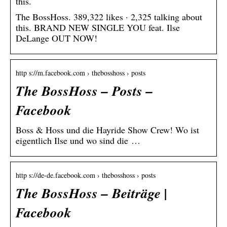
this.
The BossHoss. 389,322 likes · 2,325 talking about
this. BRAND NEW SINGLE YOU feat. Ilse
DeLange OUT NOW!
http s://m.facebook.com › thebosshoss › posts
The BossHoss – Posts –
Facebook
Boss & Hoss und die Hayride Show Crew! Wo ist
eigentlich Ilse und wo sind die …
http s://de-de.facebook.com › thebosshoss › posts
The BossHoss – Beiträge |
Facebook