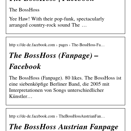
The BossHoss
Yee Haw! With their pop-funk, spectacularly
arranged country-rock sound The …
http s://de-de.facebook.com › pages › The-BossHoss-Fa…
The BossHoss (Fanpage) –
Facebook
The BossHoss (Fanpage). 80 likes. The BossHoss ist
eine siebenköpfige Berliner Band, die 2005 mit
Interpretationen von Songs unterschiedlicher
Künstler…
http s://de-de.facebook.com › TheBossHossAustrianFan…
The BossHoss Austrian Fanpage