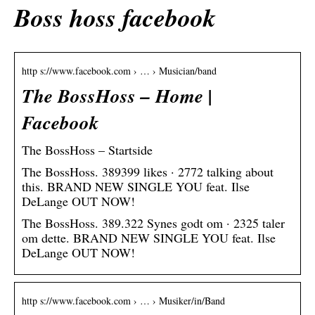
Boss hoss facebook
http s://www.facebook.com › … › Musician/band
The BossHoss – Home |
Facebook
The BossHoss – Startside
The BossHoss. 389399 likes · 2772 talking about
this. BRAND NEW SINGLE YOU feat. Ilse
DeLange OUT NOW!
The BossHoss. 389.322 Synes godt om · 2325 taler
om dette. BRAND NEW SINGLE YOU feat. Ilse
DeLange OUT NOW!
http s://www.facebook.com › … › Musiker/in/Band