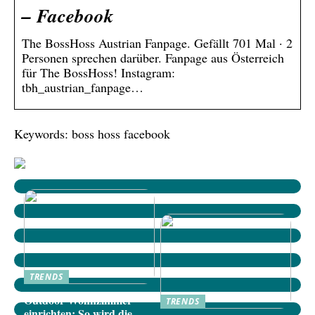
– Facebook
The BossHoss Austrian Fanpage. Gefällt 701 Mal · 2
Personen sprechen darüber. Fanpage aus Österreich
für The BossHoss! Instagram:
tbh_austrian_fanpage…
Keywords: boss hoss facebook
TRENDS
Outdoor-Wohnzimmer
TRENDS
einrichten: So wird die