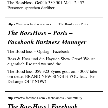
The BossHoss. Gefällt 389.501 Mal · 2.457
Personen sprechen darüber.
http s://business.facebook.com › … › The BossHoss › Posts
The BossHoss – Posts –
Facebook Business Manager
The BossHoss – Opslag | Facebook
Boss & Hoss und die Hayride Show Crew! Wo ist
eigentlich Ilse und wo sind die …
The BossHoss. 389.323 Synes godt om · 3067 taler
om dette. BRAND NEW SINGLE YOU feat. Ilse
DeLange OUT NOW!
http s://www.facebook.com › thebosshoss › community
The BossHoss | Facebook