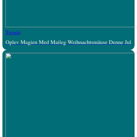
Trends
Oplev Magien Med Maileg Weihnachtsmäuse Denne Jul