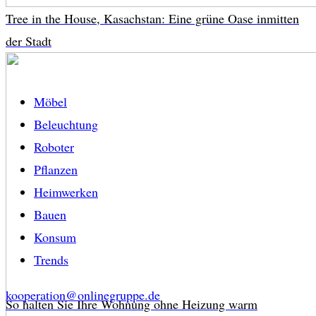
Tree in the House, Kasachstan: Eine grüne Oase inmitten
der Stadt
Möbel
Beleuchtung
Roboter
Pflanzen
Heimwerken
Bauen
Konsum
Trends
kooperation@onlinegruppe.de
So halten Sie Ihre Wohnung ohne Heizung warm