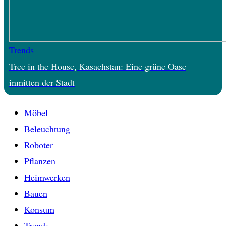
Trends
Tree in the House, Kasachstan: Eine grüne Oase
inmitten der Stadt
Möbel
Beleuchtung
Roboter
Pflanzen
Heimwerken
Bauen
Konsum
Trends