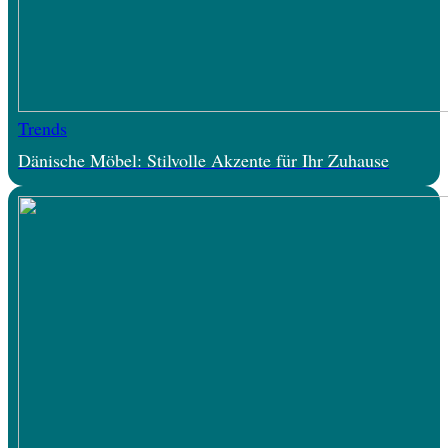
Trends
Dänische Möbel: Stilvolle Akzente für Ihr Zuhause