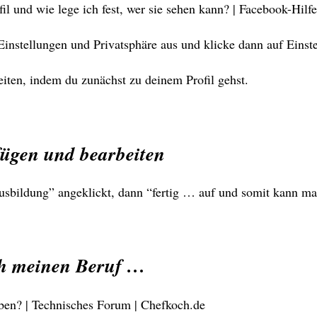
l und wie lege ich fest, wer sie sehen kann? | Facebook-Hilf
 Einstellungen und Privatsphäre aus und klicke dann auf Ein
iten, indem du zunächst zu deinem Profil gehst.
fügen und bearbeiten
ildung” angeklickt, dann “fertig … auf und somit kann man 
ch meinen Beruf …
ben? | Technisches Forum | Chefkoch.de