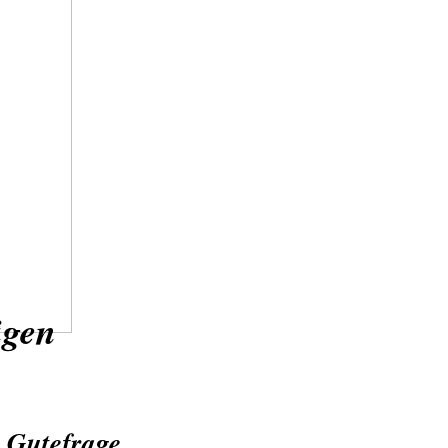
ügen
 Gutefrage