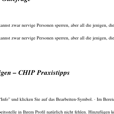
annst zwar nervige Personen sperren, aber all die jenigen, d
nnst zwar nervige Personen sperren, aber all die jenigen, die
ügen – CHIP Praxistipps
nfo” und klicken Sie auf das Bearbeiten-Symbol. · Im Berei
eitsstelle in Ihrem Profil natürlich nicht fehlen. Hinzufügen 