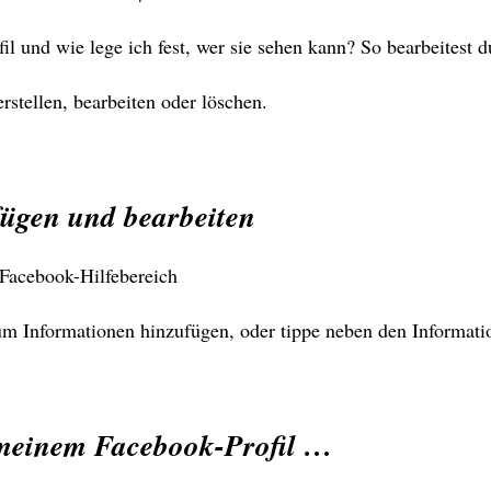
il und wie lege ich fest, wer sie sehen kann? So bearbeitest
rstellen, bearbeiten oder löschen.
fügen und bearbeiten
 Facebook-Hilfebereich
 um Informationen hinzufügen, oder tippe neben den Informat
n meinem Facebook-Profil …