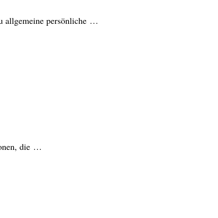
 du allgemeine persönliche …
ionen, die …