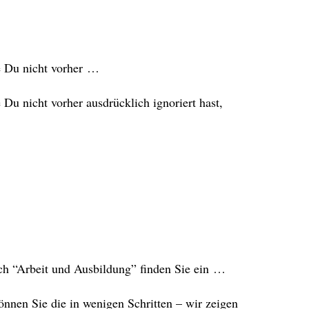
ie Du nicht vorher …
 Du nicht vorher ausdrücklich ignoriert hast,
ch “Arbeit und Ausbildung” finden Sie ein …
können Sie die in wenigen Schritten – wir zeigen