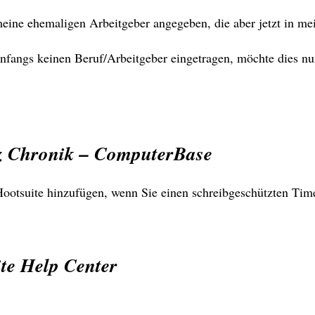
meine ehemaligen Arbeitgeber angegeben, die aber jetzt in m
e anfangs keinen Beruf/Arbeitgeber eingetragen, möchte dies nun
tz Chronik – ComputerBase
ootsuite hinzufügen, wenn Sie einen schreibgeschützten Time
te Help Center