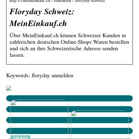
http s://meineinkauf.ch › einkaufen › floryday-schweiz
Floryday Schweiz:
MeinEinkauf.ch
Über MeinEinkauf.ch können Schweizer Kunden in
zahlreichen deutschen Online-Shops Waren bestellen
und sich an ihre Schweizerische Adresse senden
lassen.
Keywords: floryday anmelden
TRENDS