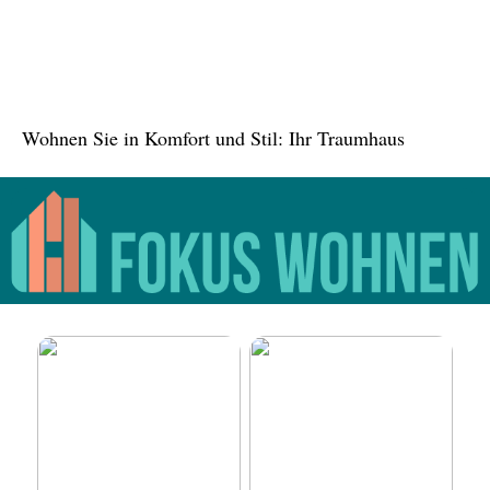
Tree in the House,
Kasachstan: Eine grüne
Oase inmitten der Stadt
Wohnen Sie in Komfort und Stil: Ihr Traumhaus