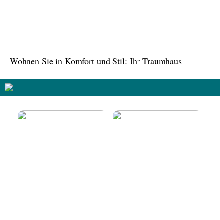
Tree in the House,
Kasachstan: Eine grüne
Oase inmitten der Stadt
Wohnen Sie in Komfort und Stil: Ihr Traumhaus