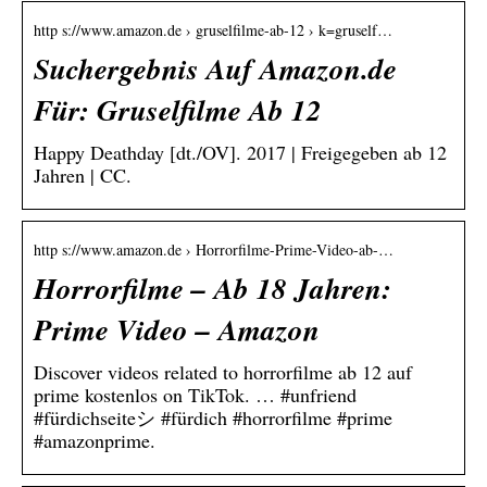
http s://www.amazon.de › gruselfilme-ab-12 › k=gruself…
Suchergebnis Auf Amazon.de
Für: Gruselfilme Ab 12
Happy Deathday [dt./OV]. 2017 | Freigegeben ab 12
Jahren | CC.
http s://www.amazon.de › Horrorfilme-Prime-Video-ab-…
Horrorfilme – Ab 18 Jahren:
Prime Video – Amazon
Discover videos related to horrorfilme ab 12 auf
prime kostenlos on TikTok. … #unfriend
#fürdichseiteシ #fürdich #horrorfilme #prime
#amazonprime.