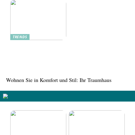
TRENDS
Tree in the House,
Kasachstan: Eine grüne
Oase inmitten der Stadt
Wohnen Sie in Komfort und Stil: Ihr Traumhaus