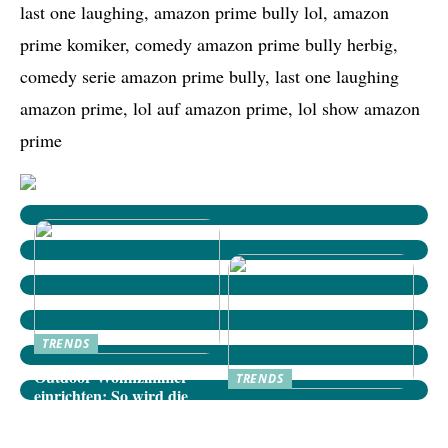
last one laughing, amazon prime bully lol, amazon
prime komiker, comedy amazon prime bully herbig,
comedy serie amazon prime bully, last one laughing
amazon prime, lol auf amazon prime, lol show amazon
prime
TRENDS
Outdoor-Wohnzimmer
TRENDS
einrichten: So wird die
Dänische Möbel: Stilvolle
Terrasse zum gemütlichen
Akzente für Ihr Zuhause
Rückzugsort