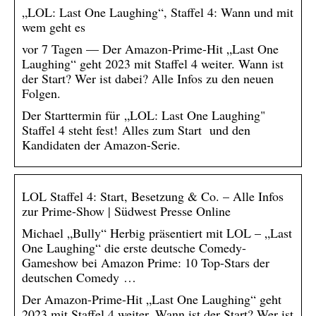
„LOL: Last One Laughing“, Staffel 4: Wann und mit
wem geht es
vor 7 Tagen — Der Amazon-Prime-Hit „Last One
Laughing“ geht 2023 mit Staffel 4 weiter. Wann ist
der Start? Wer ist dabei? Alle Infos zu den neuen
Folgen.
Der Starttermin für „LOL: Last One Laughing"
Staffel 4 steht fest! Alles zum Start und den
Kandidaten der Amazon-Serie.
LOL Staffel 4: Start, Besetzung & Co. – Alle Infos
zur Prime-Show | Südwest Presse Online
Michael „Bully“ Herbig präsentiert mit LOL – „Last
One Laughing“ die erste deutsche Comedy-
Gameshow bei Amazon Prime: 10 Top-Stars der
deutschen Comedy …
Der Amazon-Prime-Hit „Last One Laughing“ geht
2023 mit Staffel 4 weiter. Wann ist der Start? Wer ist