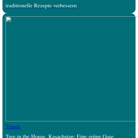
traditionelle Rezepte verbessern
Trends
Tree in the House, Kasachstan: Eine grüne Oase