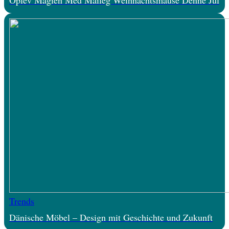
Oplev Magien Med Maileg Weihnachtsmäuse Denne Jul
Trends
Dänische Möbel – Design mit Geschichte und Zukunft