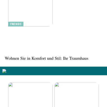
TRENDS
Tree in the House,
Kasachstan: Eine grüne
Oase inmitten der Stadt
Wohnen Sie in Komfort und Stil: Ihr Traumhaus