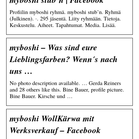
Profiilin myboshi ryhmä. myboshi stub’n. Ryhmä
(Julkinen). ·. 295 jäsentä. Liity ryhmään. Tietoja.
Keskustelu. Aiheet. Tapahtumat. Media. Lisää.
myboshi – Was sind eure
Lieblingsfarben? Wenn´s nach
uns …
No photo description available. … Gerda Reiners
and 28 others like this. Bine Bauer, profile picture.
Bine Bauer. Kirsche und …
myboshi WollKärwa mit
Werksverkauf – Facebook