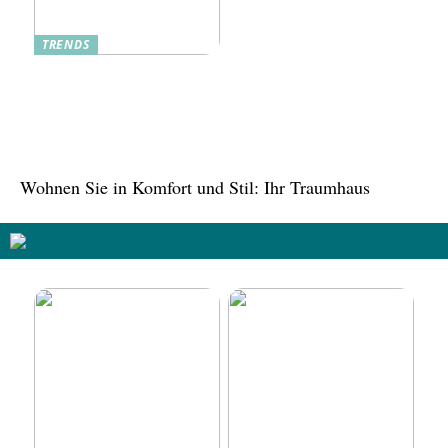
TRENDS
Tree in the House,
Kasachstan: Eine grüne
Oase inmitten der Stadt
Wohnen Sie in Komfort und Stil: Ihr Traumhaus