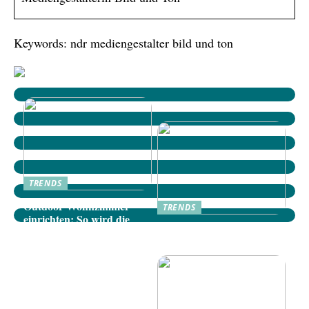
Keywords: ndr mediengestalter bild und ton
TRENDS
Outdoor-Wohnzimmer
TRENDS
einrichten: So wird die
Dänische Möbel: Stilvolle
Terrasse zum gemütlichen
Akzente für Ihr Zuhause
Rückzugsort