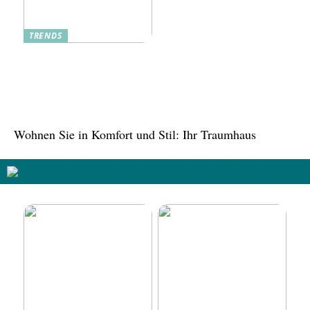
TRENDS
Tree in the House,
Kasachstan: Eine grüne
Oase inmitten der Stadt
Wohnen Sie in Komfort und Stil: Ihr Traumhaus