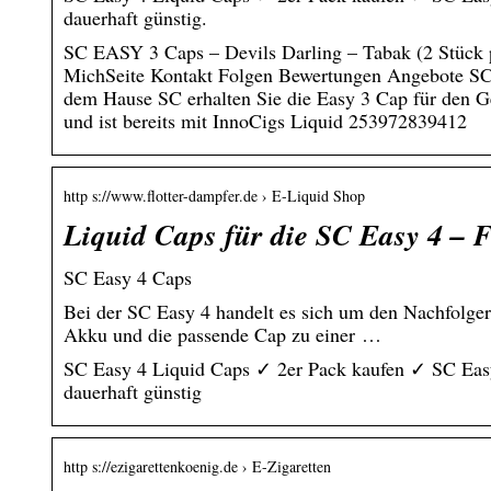
dauerhaft günstig.
SC EASY 3 Caps – Devils Darling – Tabak (2 Stü
MichSeite Kontakt Folgen Bewertungen Angebote SC 
dem Hause SC erhalten Sie die Easy 3 Cap für den G
und ist bereits mit InnoCigs Liquid 253972839412
http s://www.flotter-dampfer.de › E-Liquid Shop
Liquid Caps für die SC Easy 4 – 
SC Easy 4 Caps
Bei der SC Easy 4 handelt es sich um den Nachfolge
Akku und die passende Cap zu einer …
SC Easy 4 Liquid Caps ✓ 2er Pack kaufen ✓ SC Easy
dauerhaft günstig
http s://ezigarettenkoenig.de › E-Zigaretten