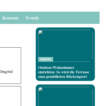
Konsum
Trends
TRENDS
Outdoor-Wohnzimmer
 0mg/ml
einrichten: So wird die Terrasse
zum gemütlichen Rückzugsort