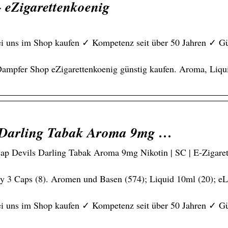
– eZigarettenkoenig
ei uns im Shop kaufen ✓ Kompetenz seit über 50 Jahren ✓ Gü
Dampfer Shop eZigarettenkoenig günstig kaufen. Aroma, Liqu
s Darling Tabak Aroma 9mg …
ap Devils Darling Tabak Aroma 9mg Nikotin | SC | E-Zigare
Easy 3 Caps (8). Aromen und Basen (574); Liquid 10ml (20); eL
ei uns im Shop kaufen ✓ Kompetenz seit über 50 Jahren ✓ Gü