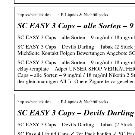
http s://picclick.de › … › E-Liquids & Nachfüllpacks
SC EASY 3 Caps – alle Sorten – 
SC EASY 3 Caps – alle Sorten – 9 mg/ml / 18 mg/ml
SC EASY 3 Caps – Devils Darling – Tabak (2 Stü
MichSeite Kontakt Folgen Bewertungen Angebote S
SC EASY 3 Caps – alle Sorten – 9 mg/ml / 18 mg/
eBay-template – Adpet UNSER SHOP VERKÄUFER
Caps – alle Sorten – 9 mg/ml / 18 mg/ml Nikotin 2 S
der gleichnamigen All-In-One e-Zigarette vorgesehe
http s://picclick.de › … › E-Liquids & Nachfüllpacks
SC EASY 3 Caps – Devils Darling
SC EASY 3 Caps – Devils Darling – Tabak (2 Stück
SC Easy 4 Liquid Caps ✓ 2er Pack kaufen ✓ SC Easy