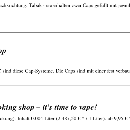
ksrichtung: Tabak · sie erhalten zwei Caps gefüllt mit jewei
op
 sind diese Cap-Systeme. Die Caps sind mit einer fest verbau
king shop – it’s time to vape!
ung). Inhalt 0.004 Liter (2.487,50 € * / 1 Liter). ab 9,95 €