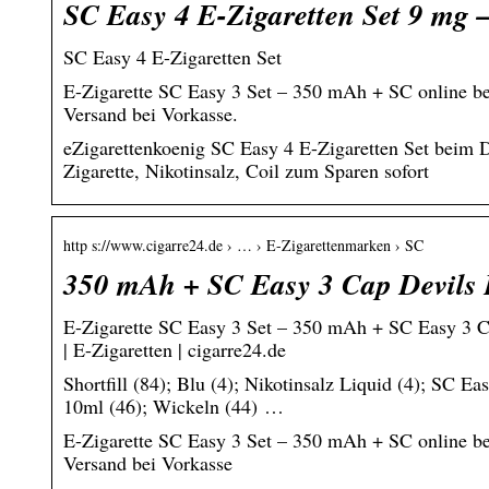
SC Easy 4 E-Zigaretten Set 9 mg 
SC Easy 4 E-Zigaretten Set
E-Zigarette SC Easy 3 Set – 350 mAh + SC online b
Versand bei Vorkasse.
eZigarettenkoenig SC Easy 4 E-Zigaretten Set beim 
Zigarette, Nikotinsalz, Coil zum Sparen sofort
http s://www.cigarre24.de › … › E-Zigarettenmarken › SC
350 mAh + SC Easy 3 Cap Devil
E-Zigarette SC Easy 3 Set – 350 mAh + SC Easy 3 C
| E-Zigaretten | cigarre24.de
Shortfill (84); Blu (4); Nikotinsalz Liquid (4); SC 
10ml (46); Wickeln (44) …
E-Zigarette SC Easy 3 Set – 350 mAh + SC online b
Versand bei Vorkasse