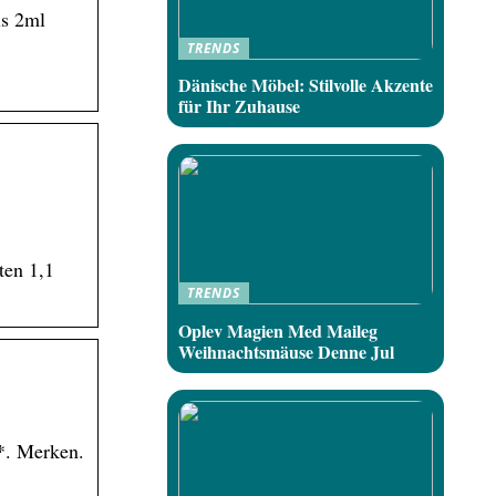
ls 2ml
TRENDS
Dänische Möbel: Stilvolle Akzente
für Ihr Zuhause
ten 1,1
TRENDS
Oplev Magien Med Maileg
Weihnachtsmäuse Denne Jul
 *. Merken.