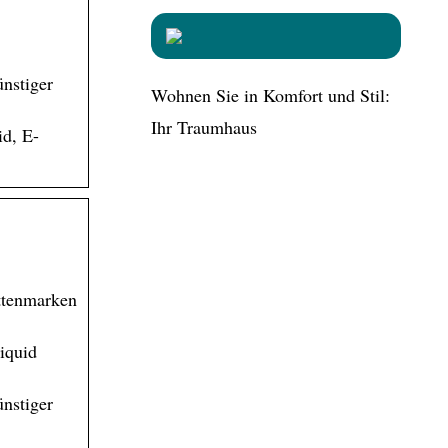
nstiger
Wohnen Sie in Komfort und Stil:
Ihr Traumhaus
id, E-
ttenmarken
iquid
nstiger