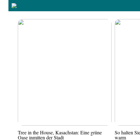
Tree in the House, Kasachstan: Eine grüne
So halten S
Oase inmitten der Stadt
warm