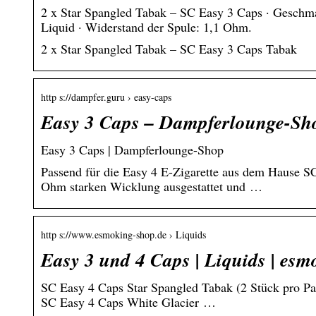
2 x Star Spangled Tabak – SC Easy 3 Caps · Geschmac
Liquid · Widerstand der Spule: 1,1 Ohm.
2 x Star Spangled Tabak – SC Easy 3 Caps Tabak
http s://dampfer.guru › easy-caps
Easy 3 Caps – Dampferlounge-Sh
Easy 3 Caps | Dampferlounge-Shop
Passend für die Easy 4 E-Zigarette aus dem Hause SC
Ohm starken Wicklung ausgestattet und …
http s://www.esmoking-shop.de › Liquids
Easy 3 und 4 Caps | Liquids | esmo
SC Easy 4 Caps Star Spangled Tabak (2 Stück pro Pack
SC Easy 4 Caps White Glacier …