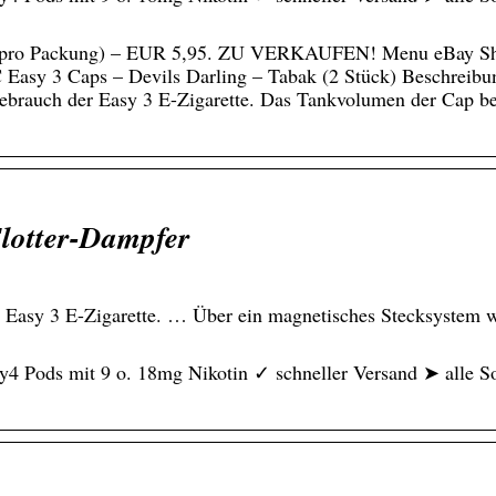
ck pro Packung) – EUR 5,95. ZU VERKAUFEN! Menu eBay S
Easy 3 Caps – Devils Darling – Tabak (2 Stück) Beschreibu
ebrauch der Easy 3 E-Zigarette. Das Tankvolumen der Cap be
Flotter-Dampfer
r Easy 3 E-Zigarette. … Über ein magnetisches Stecksystem 
4 Pods mit 9 o. 18mg Nikotin ✓ schneller Versand ➤ alle S