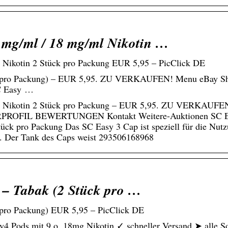
9 mg/ml / 18 mg/ml Nikotin …
 Nikotin 2 Stück pro Packung EUR 5,95 – PicClick DE
ck pro Packung) – EUR 5,95. ZU VERKAUFEN! Menu eBay S
C Easy …
ml Nikotin 2 Stück pro Packung – EUR 5,95. ZU VERKAUFE
PROFIL BEWERTUNGEN Kontakt Weitere-Auktionen SC E
tück pro Packung Das SC Easy 3 Cap ist speziell für die Nut
n. Der Tank des Caps weist 293506168968
 – Tabak (2 Stück pro …
 pro Packung) EUR 5,95 – PicClick DE
4 Pods mit 9 o. 18mg Nikotin ✓ schneller Versand ➤ alle S