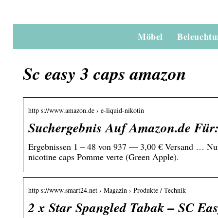
Möbel
Beleucht
Sc easy 3 caps amazon
http s://www.amazon.de › e-liquid-nikotin
Suchergebnis Auf Amazon.de Für:
Ergebnissen 1 – 48 von 937 — 3,00 € Versand … Nu
nicotine caps Pomme verte (Green Apple).
http s://www.smart24.net › Magazin › Produkte / Technik
2 x Star Spangled Tabak – SC Eas