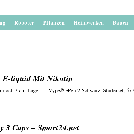
ung
Roboter
Pflanzen
Heimwerken
Bauen
 E-liquid Mit Nikotin
r noch 3 auf Lager … Vype® ePen 2 Schwarz, Starterset, 6x
y 3 Caps – Smart24.net