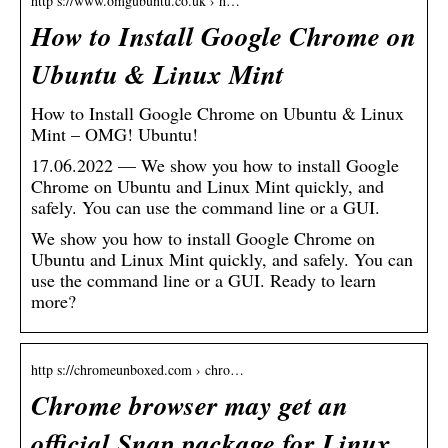
http s://www.omgubuntu.co.uk › h…
How to Install Google Chrome on
Ubuntu & Linux Mint
How to Install Google Chrome on Ubuntu & Linux
Mint – OMG! Ubuntu!
17.06.2022 — We show you how to install Google
Chrome on Ubuntu and Linux Mint quickly, and
safely. You can use the command line or a GUI.
We show you how to install Google Chrome on
Ubuntu and Linux Mint quickly, and safely. You can
use the command line or a GUI. Ready to learn
more?
http s://chromeunboxed.com › chro…
Chrome browser may get an
official Snap package for Linux