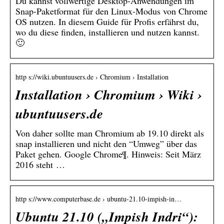
Du kannst vollwertige Desktop-Anwendungen im
Snap-Paketformat für den Linux-Modus von Chrome
OS nutzen. In diesem Guide für Profis erfährst du,
wo du diese finden, installieren und nutzen kannst.
🙂
http s://wiki.ubuntuusers.de › Chromium › Installation
Installation › Chromium › Wiki ›
ubuntuusers.de
Von daher sollte man Chromium ab 19.10 direkt als
snap installieren und nicht den “Umweg” über das
Paket gehen. Google Chrome¶. Hinweis: Seit März
2016 steht …
http s://www.computerbase.de › ubuntu-21.10-impish-in…
Ubuntu 21.10 („Impish Indri“):