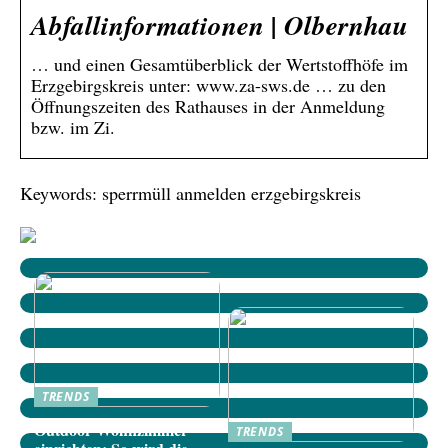
Abfallinformationen | Olbernhau
… und einen Gesamtüberblick der Wertstoffhöfe im
Erzgebirgskreis unter: www.za-sws.de … zu den
Öffnungszeiten des Rathauses in der Anmeldung
bzw. im Zi.
Keywords: sperrmüll anmelden erzgebirgskreis
TRENDS
Outdoor-Wohnzimmer
TRENDS