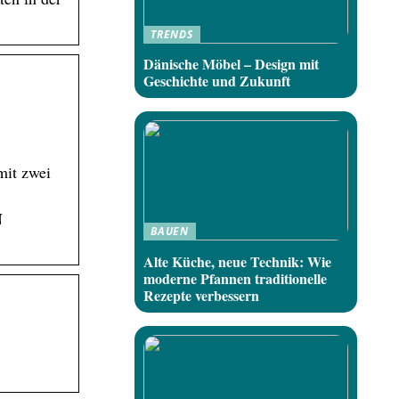
TRENDS
Dänische Möbel – Design mit
Geschichte und Zukunft
mit zwei
N
BAUEN
Alte Küche, neue Technik: Wie
moderne Pfannen traditionelle
Rezepte verbessern