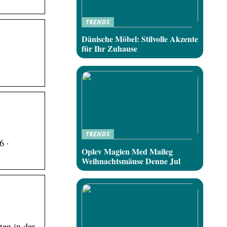
TRENDS
Dänische Möbel: Stilvolle Akzente
für Ihr Zuhause
TRENDS
6 ·
Oplev Magien Med Maileg
Weihnachtsmäuse Denne Jul
ten in der