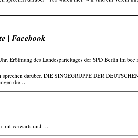
te | Facebook
 Uhr, Eröffnung des Landesparteitages der SPD Berlin im bcc 
rsonen sprechen darüber. DIE SINGEGRUPPE DER DEUTSCHE
ngen die…
ich mit vorwärts und …