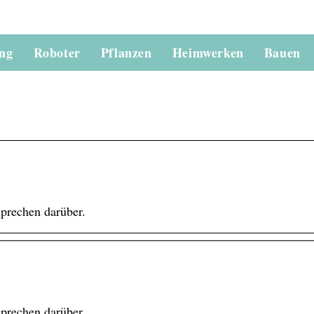
ung
Roboter
Pflanzen
Heimwerken
Bauen
sprechen darüber.
sprechen darüber.