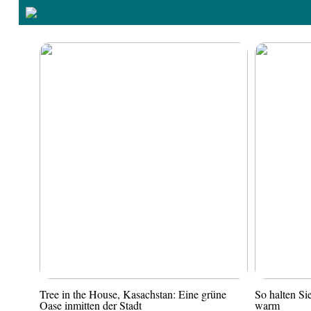
Tree in the House, Kasachstan: Eine grüne
So halten S
Oase inmitten der Stadt
warm