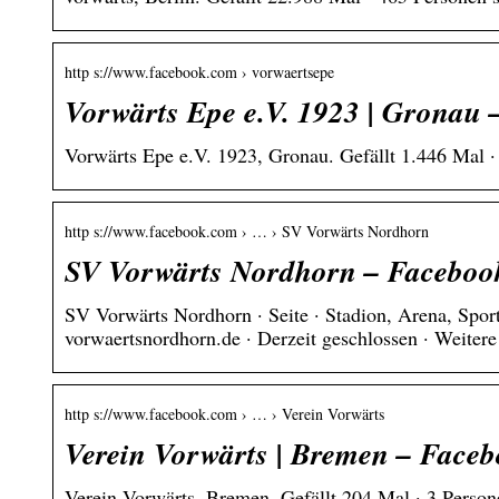
http s://www.facebook.com › vorwaertsepe
Vorwärts Epe e.V. 1923 | Gronau
Vorwärts Epe e.V. 1923, Gronau. Gefällt 1.446 Mal · 
http s://www.facebook.com › … › SV Vorwärts Nordhorn
SV Vorwärts Nordhorn – Faceboo
SV Vorwärts Nordhorn · Seite · Stadion, Arena, Spo
vorwaertsnordhorn.de · Derzeit geschlossen · Weiter
http s://www.facebook.com › … › Verein Vorwärts
Verein Vorwärts | Bremen – Face
Verein Vorwärts, Bremen. Gefällt 204 Mal · 3 Persone