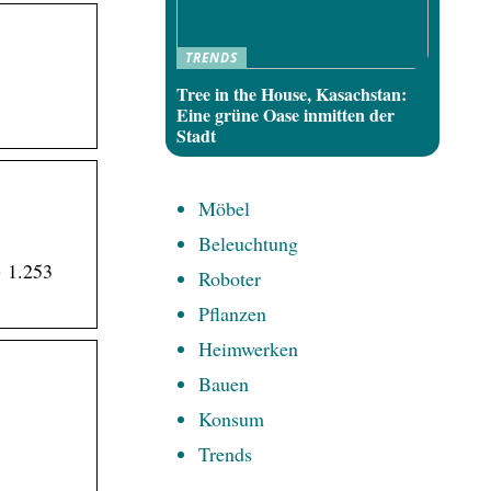
TRENDS
Tree in the House, Kasachstan:
Eine grüne Oase inmitten der
Stadt
Möbel
Beleuchtung
· 1.253
Roboter
Pflanzen
Heimwerken
Bauen
Konsum
Trends