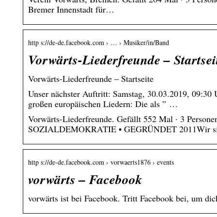
Bremer Innenstadt für…
http s://de-de.facebook.com › … › Musiker/in/Band
Vorwärts-Liederfreunde – Startsei
Vorwärts-Liederfreunde – Startseite
Unser nächster Auftritt: Samstag, 30.03.2019, 09:30
großen europäischen Liedern: Die als ” …
Vorwärts-Liederfreunde. Gefällt 552 Mal · 3 Pe
SOZIALDEMOKRATIE • GEGRÜNDET 2011Wir si
http s://de-de.facebook.com › vorwaerts1876 › events
vorwärts – Facebook
vorwärts ist bei Facebook. Tritt Facebook bei, um d