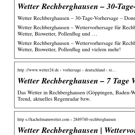
Wetter Rechberghausen – 30-Tage
Wetter Rechberghausen – 30-Tage-Vorhersage – Donn
Wetter Rechberghausen – Wettervorhersage für Rechb
Wetter, Biowetter, Pollenflug und …
Wetter Rechberghausen – Wettervorhersage für Rechb
Wetter, Biowetter, Pollenflug und vielem mehr!
http ://www.wetter24.de › vorhersage › deutschland › re…
Wetter Rechberghausen – 7 Tage W
Das Wetter in Rechberghausen (Göppingen, Baden-Wür
Trend, aktuelles Regenradar bzw.
http s://kachelmannwetter.com › 2849740-rechberghausen
Wetter Rechberghausen | Wetterv