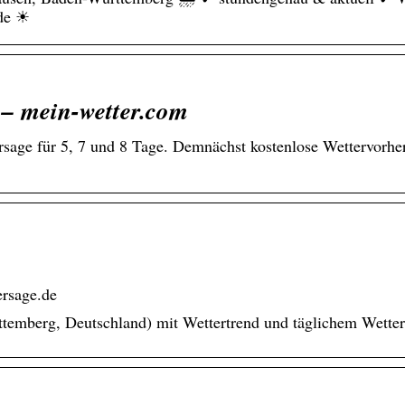
.de ☀
 – mein-wetter.com
rsage für 5, 7 und 8 Tage. Demnächst kostenlose Wettervorhe
ersage.de
emberg, Deutschland) mit Wettertrend und täglichem Wetter