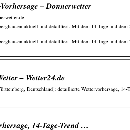
-Vorhersage – Donnerwetter
erwetter.de
erghausen aktuell und detailliert. Mit dem 14-Tage und dem 
erghausen aktuell und detailliert. Mit dem 14-Tage und dem 
etter – Wetter24.de
ttemberg, Deutschland): detaillierte Wettervorhersage, 14-
orhersage, 14-Tage-Trend …