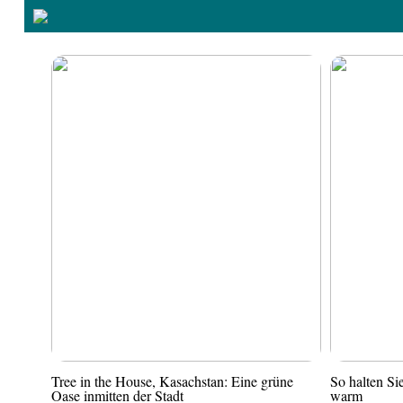
Tree in the House, Kasachstan: Eine grüne
So halten S
Oase inmitten der Stadt
warm