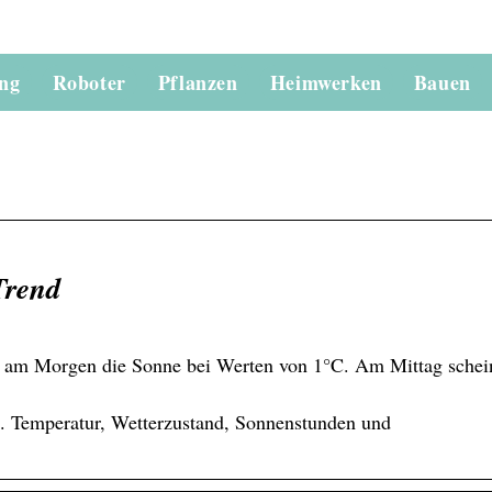
ung
Roboter
Pflanzen
Heimwerken
Bauen
Trend
t am Morgen die Sonne bei Werten von 1°C. Am Mittag schein
. Temperatur, Wetterzustand, Sonnenstunden und