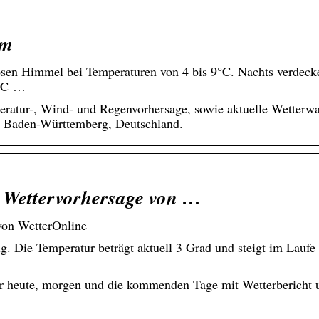
om
sen Himmel bei Temperaturen von 4 bis 9°C. Nachts verdeck
2°C …
eratur-, Wind- und Regenvorhersage, sowie aktuelle Wetterw
, Baden-Württemberg, Deutschland.
e Wettervorhersage von …
von WetterOnline
g. Die Temperatur beträgt aktuell 3 Grad und steigt im Laufe
ür heute, morgen und die kommenden Tage mit Wetterbericht 