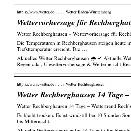
http s://www.wetter.de › … › Wetter Baden-Württemberg
Wettervorhersage für Rechberghau
Wetter Rechberghausen – Wettervorhersage für Rechb
Die Temperaturen in Rechberghausen steigen heute ma
Tiefsttemperatur erreicht. Die …
Aktuelles Wetter Rechberghausen 🌧️ ✔ Aktuelle Wet
Regenradar, Unwettervorhersage & Wetterbericht Re
http s://www.wetter.de › … › Wetter Rechberghausen
Wetter Rechberghausen 14 Tage – 
Wetter Rechberghausen 14 Tage – Wettertrend Rechbe
Es bleibt trocken. Es ist windstill bei 10 Stunden So
bis Mitternacht.
Aktuelle Wettervorhersage für 14 Tage in Rechberg