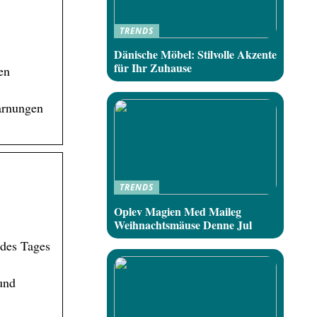
TRENDS
Dänische Möbel: Stilvolle Akzente
für Ihr Zuhause
en
arnungen
TRENDS
Oplev Magien Med Maileg
Weihnachtsmäuse Denne Jul
 des Tages
und