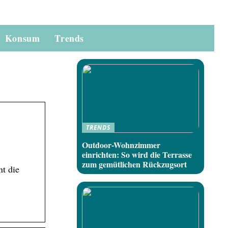
Konsum
Trends
TRENDS
Outdoor-Wohnzimmer
einrichten: So wird die Terrasse
zum gemütlichen Rückzugsort
t die