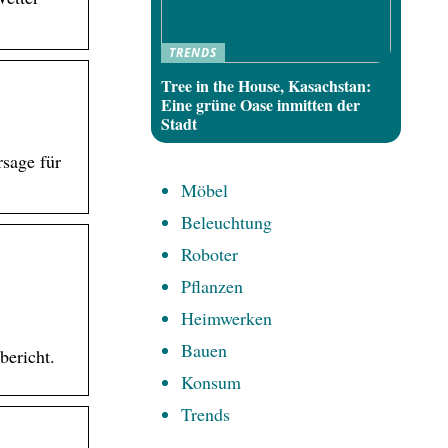
TRENDS
Tree in the House, Kasachstan:
Eine grüne Oase inmitten der
Stadt
rsage für
Möbel
Beleuchtung
Roboter
Pflanzen
Heimwerken
Bauen
bericht.
Konsum
Trends