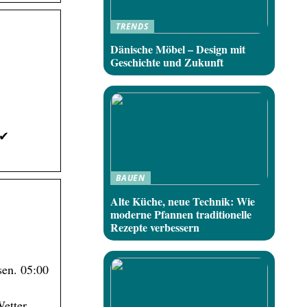
TRENDS
Dänische Möbel – Design mit
Geschichte und Zukunft
 ✔
BAUEN
Alte Küche, neue Technik: Wie
moderne Pfannen traditionelle
Rezepte verbessern
sen. 05:00
etter