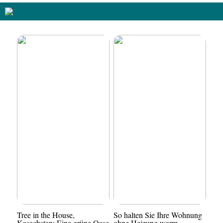
Tree in the House,
So halten Sie Ihre Wohnung
Kasachstan: Eine grüne Oase
ohne Heizung warm