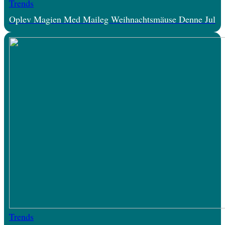
Trends
Oplev Magien Med Maileg Weihnachtsmäuse Denne Jul
Trends