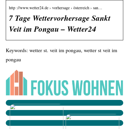
http ://www.wetter24.de › vorhersage › österreich › san…
7 Tage Wettervorhersage Sankt
Veit im Pongau – Wetter24
Keywords: wetter st. veit im pongau, wetter st veit im
pongau