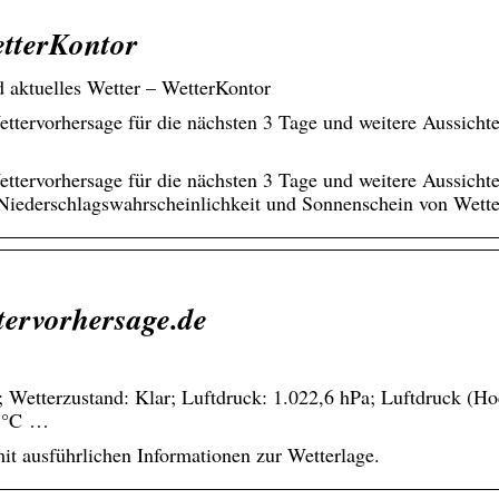
etterKontor
 aktuelles Wetter – WetterKontor
ttervorhersage für die nächsten 3 Tage und weitere Aussicht
ttervorhersage für die nächsten 3 Tage und weitere Aussicht
 Niederschlagswahrscheinlichkeit und Sonnenschein von Wette
tervorhersage.de
tterzustand: Klar; Luftdruck: 1.022,6 hPa; Luftdruck (Hoc
 °C …
it ausführlichen Informationen zur Wetterlage.