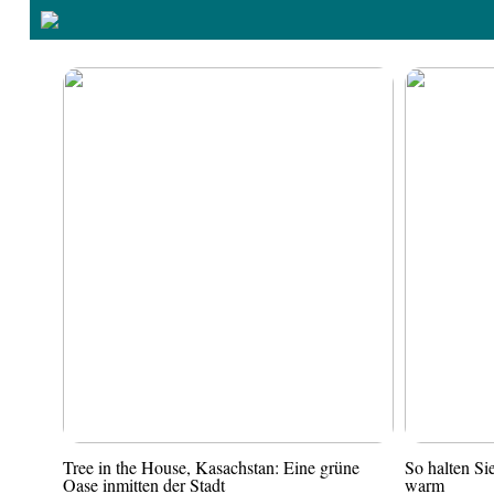
Tree in the House, Kasachstan: Eine grüne
So halten S
Oase inmitten der Stadt
warm