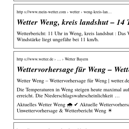
http s://www.mein-wetter.com › wetter › weng-kreis-lan…
Wetter Weng, kreis landshut – 14 
Wetterbericht: 11 Uhr in Weng, kreis landshut : Das 
Windstärke liegt ungefähr bei 11 km/h.
http s://www.wetter.de › … › Wetter Bayern
Wettervorhersage für Weng – Wett
Wetter Weng – Wettervorhersage für Weng | wetter.d
Die Temperaturen in Weng steigen heute maximal auf 
erreicht. Die Niederschlagswahrscheinlichkeit …
Aktuelles Wetter Weng 🌧️ ✔ Aktuelle Wettervorhers
Unwettervorhersage & Wetterbericht Weng ☀