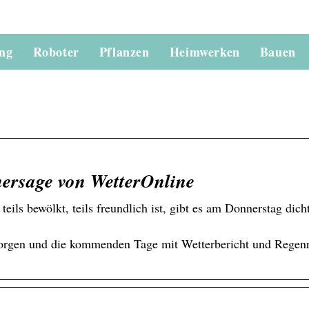
ung
Roboter
Pflanzen
Heimwerken
Bauen
hersage von WetterOnline
ls bewölkt, teils freundlich ist, gibt es am Donnerstag dic
morgen und die kommenden Tage mit Wetterbericht und Regen