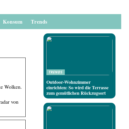
Konsum
Trends
TRENDS
Outdoor-Wohnzimmer
hte Wolken.
einrichten: So wird die Terrasse
zum gemütlichen Rückzugsort
radar von