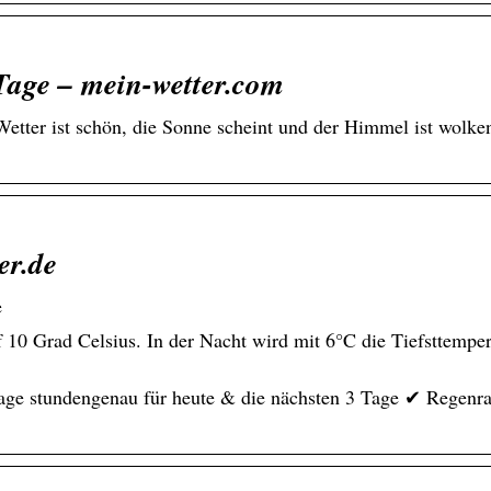
Tage – mein-wetter.com
Wetter ist schön, die Sonne scheint und der Himmel ist wolke
er.de
e
10 Grad Celsius. In der Nacht wird mit 6°C die Tiefsttemper
age stundengenau für heute & die nächsten 3 Tage ✔ Regenra