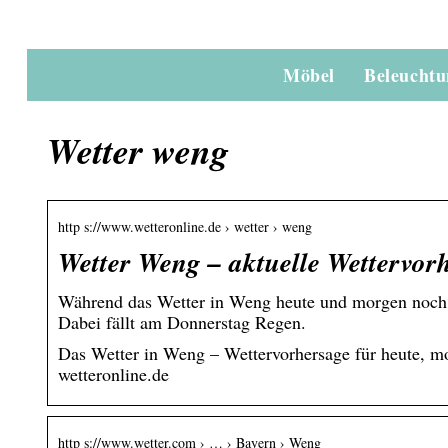
Möbel
Beleucht
Wetter weng
http s://www.wetteronline.de › wetter › weng
Wetter Weng – aktuelle Wettervor
Während das Wetter in Weng heute und morgen noch tei
Dabei fällt am Donnerstag Regen.
Das Wetter in Weng – Wettervorhersage für heute, 
wetteronline.de
http s://www.wetter.com › … › Bayern › Weng