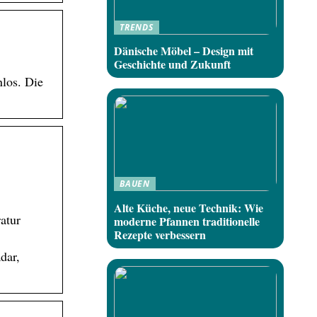
TRENDS
Dänische Möbel – Design mit
Geschichte und Zukunft
nlos. Die
BAUEN
Alte Küche, neue Technik: Wie
atur
moderne Pfannen traditionelle
Rezepte verbessern
dar,