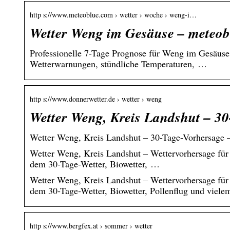
http s://www.meteoblue.com › wetter › woche › weng-i…
Wetter Weng im Gesäuse – meteob
Professionelle 7-Tage Prognose für Weng im Gesäuse.
Wetterwarnungen, stündliche Temperaturen, …
http s://www.donnerwetter.de › wetter › weng
Wetter Weng, Kreis Landshut – 30
Wetter Weng, Kreis Landshut – 30-Tage-Vorhersage 
Wetter Weng, Kreis Landshut – Wettervorhersage für 
dem 30-Tage-Wetter, Biowetter, …
Wetter Weng, Kreis Landshut – Wettervorhersage für 
dem 30-Tage-Wetter, Biowetter, Pollenflug und viele
http s://www.bergfex.at › sommer › wetter