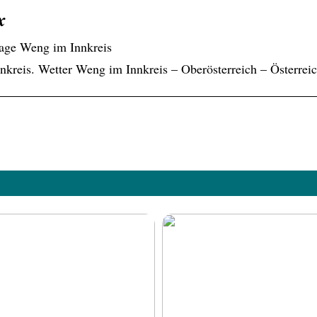
x
age Weng im Innkreis
kreis. Wetter Weng im Innkreis – Oberösterreich – Österreic