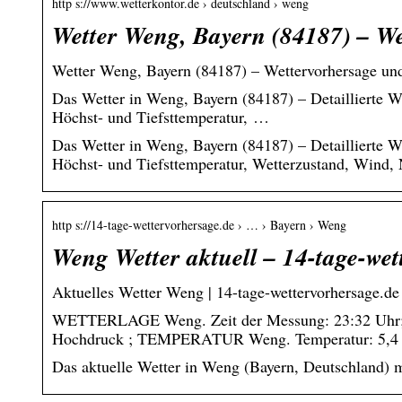
http s://www.wetterkontor.de › deutschland › weng
Wetter Weng, Bayern (84187) – W
Wetter Weng, Bayern (84187) – Wettervorhersage und
Das Wetter in Weng, Bayern (84187) – Detaillierte We
Höchst- und Tiefsttemperatur, …
Das Wetter in Weng, Bayern (84187) – Detaillierte We
Höchst- und Tiefsttemperatur, Wetterzustand, Wind,
http s://14-tage-wettervorhersage.de › … › Bayern › Weng
Weng Wetter aktuell – 14-tage-wet
Aktuelles Wetter Weng | 14-tage-wettervorhersage.de
WETTERLAGE Weng. Zeit der Messung: 23:32 Uhr; We
Hochdruck ; TEMPERATUR Weng. Temperatur: 5,4
Das aktuelle Wetter in Weng (Bayern, Deutschland) m