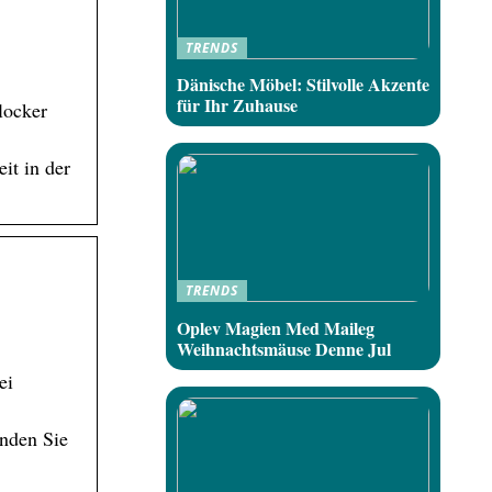
TRENDS
Dänische Möbel: Stilvolle Akzente
für Ihr Zuhause
locker
it in der
TRENDS
Oplev Magien Med Maileg
Weihnachtsmäuse Denne Jul
ei
nden Sie