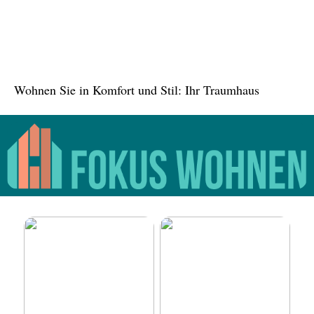
Tree in the House,
Kasachstan: Eine grüne
Oase inmitten der Stadt
Wohnen Sie in Komfort und Stil: Ihr Traumhaus