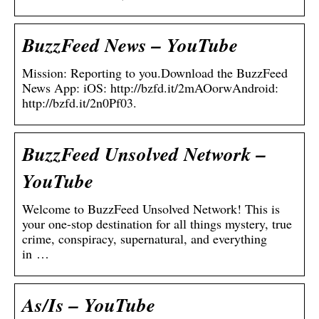
BuzzFeed News – YouTube
Mission: Reporting to you.Download the BuzzFeed
News App: iOS: http://bzfd.it/2mAOorwAndroid:
http://bzfd.it/2n0Pf03.
BuzzFeed Unsolved Network –
YouTube
Welcome to BuzzFeed Unsolved Network! This is
your one-stop destination for all things mystery, true
crime, conspiracy, supernatural, and everything
in …
As/Is – YouTube