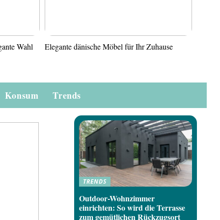
gante Wahl
Elegante dänische Möbel für Ihr Zuhause
Konsum
Trends
TRENDS
Outdoor-Wohnzimmer
einrichten: So wird die Terrasse
zum gemütlichen Rückzugsort