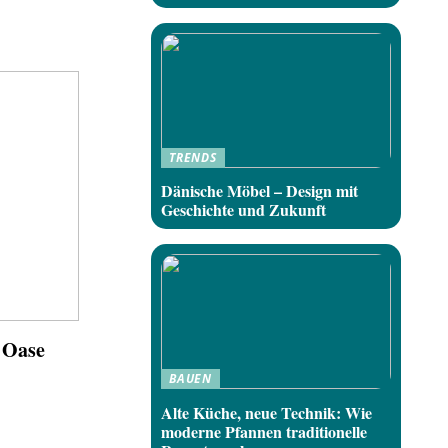
TRENDS
Dänische Möbel – Design mit
Geschichte und Zukunft
 Oase
BAUEN
Alte Küche, neue Technik: Wie
moderne Pfannen traditionelle