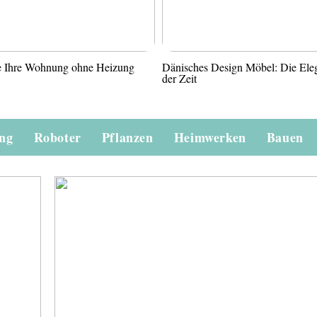
ie Ihre Wohnung ohne Heizung
Dänisches Design Möbel: Die Ele
der Zeit
ung
Roboter
Pflanzen
Heimwerken
Bauen