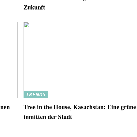
Zukunft
TRENDS
nnen
Tree in the House, Kasachstan: Eine grüne
inmitten der Stadt