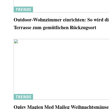
TRENDS
Outdoor-Wohnzimmer einrichten: So wird di
Terrasse zum gemütlichen Rückzugsort
TRENDS
Oplev Magien Med Maileg Weihnachtsmäuse