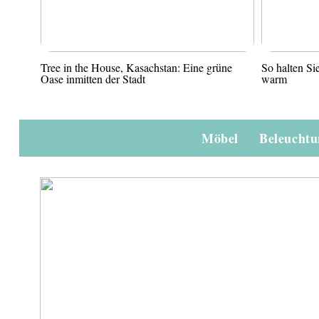
Tree in the House, Kasachstan: Eine grüne
So halten S
Oase inmitten der Stadt
warm
Möbel
Beleucht