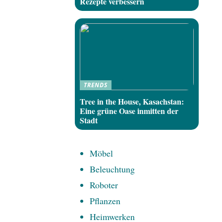
Rezepte verbessern
TRENDS
Tree in the House, Kasachstan:
Eine grüne Oase inmitten der
Stadt
Möbel
Beleuchtung
Roboter
Pflanzen
Heimwerken