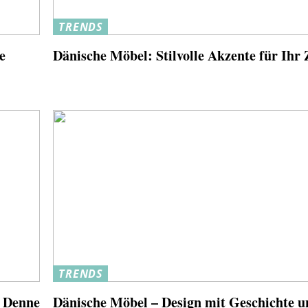
TRENDS
e
Dänische Möbel: Stilvolle Akzente für Ihr
TRENDS
 Denne
Dänische Möbel – Design mit Geschichte u